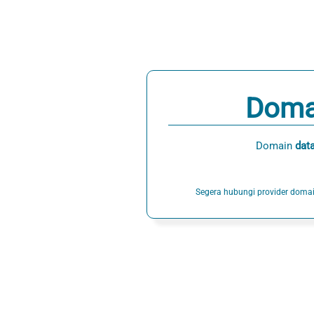
Doma
Domain
dat
Segera hubungi provider doma